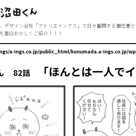
、デザイン会社「アトリエイングス」で日々奮闘する個性豊か
を面白おかしくご紹介！！！
ings/a-ings.co.jp/public_html/konumada.a-ings.co.jp/w
「ほんとは一人でイ
ん 82話