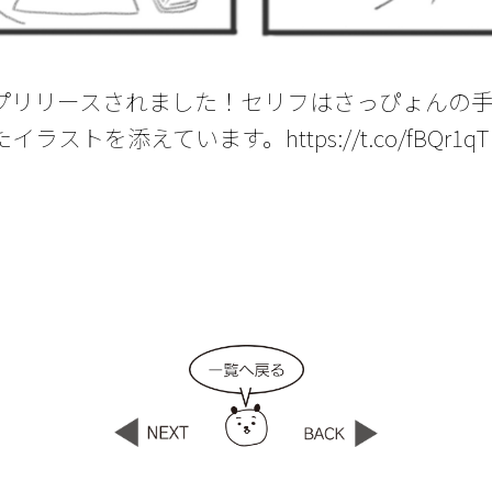
プリリースされました！セリフはさっぴょんの
トを添えています。https://t.co/fBQr1qT1j