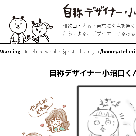
和歌山・大阪・東京に拠点を置く
たちによる、デザイナーあるある
Warning
: Undefined variable $post_id_array in
/home/atelier
自称デザイナー小沼田く