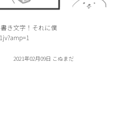
手書き文字！それに僕
v?amp=1
2021年02月09日 こぬまだ